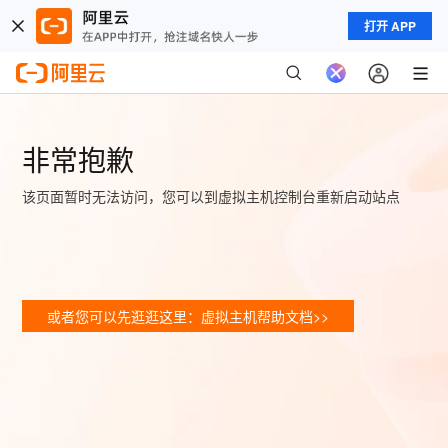
打开 APP
非常抱歉
该页面暂时无法访问，您可以到虚拟主机控制台重新启动站点
或者您可以先逛逛这里：虚拟主机帮助文档>>