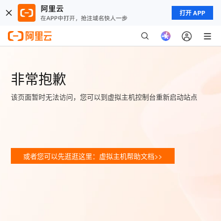
打开 APP
非常抱歉
该页面暂时无法访问，您可以到虚拟主机控制台重新启动站点
或者您可以先逛逛这里：虚拟主机帮助文档>>